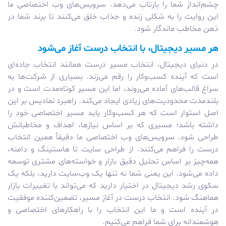
چشم‌انداز شما را بازتاب می‌دهد. سرویس‌های وب اختصاصی ما
این روایت را به شکلی زنده و جذاب خلق می‌کنند تا برند شما در
ذهن مخاطب ماندگار شود.
هر مسیر دیجیتال، با انتخاب درست آغاز می‌شود
در دنیای دیجیتال، انتخاب مسیر درست همانند انتخاب جاده‌ای
است که آینده کسب‌وکار را رقم می‌زند. بسیاری از شرکت‌ها به
سراغ قالب‌های آماده می‌روند، اما این مسیر کوتاه‌مدت است و در
بلندمدت محدودیت‌های زیادی ایجاد می‌کند. راهبرد نمادیس بر این
اصل استوار است که هر کسب‌وکار باید مسیر اختصاصی خود را
داشته باشد؛ مسیری که بر اساس نیازها، اهداف و مخاطبانش
طراحی شود. سرویس‌های وب اختصاصی ما دقیقاً همین انتخاب
درست را فراهم می‌کنند. از طراحی سایت تا هاستینگ و دامنه،
همه‌چیز بر اساس تحلیل دقیق بازار و خواسته‌های مشتری توسعه
داده می‌شود. این یعنی شما نه تنها یک وب‌سایت دارید، بلکه یک
سکوی رشد دیجیتال در اختیار دارید که می‌تواند با تغییرات بازار
هماهنگ شود. انتخاب درست در آغاز مسیر، تضمین‌کننده موفقیت
در آینده است و ما این انتخاب را با راهکارهای اختصاصی و
هوشمندانه برای شما فراهم می‌کنیم.