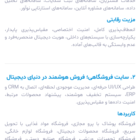
خدمات مشتریان، سامانه‌های ثبت شکایات، سامانه‌های تحلیل
داده، سامانه‌های مشاوره آنلاین، سامانه‌های استارتاپی نوآور.
مزیت رقابتی
انعطاف‌پذیری کامل، امنیت اختصاصی، مقیاس‌پذیری پایدار،
یکپارچه‌سازی با سیستم‌های داخلی، هویت دیجیتال منحصربه‌فرد و
عدم وابستگی به قالب‌های آماده.
۲. سایت فروشگاهی؛ فروش هوشمند در دنیای دیجیتال
طراحی UI/UX حرفه‌ای، مدیریت موجودی لحظه‌ای، اتصال به CRM و
ERP، سیستم تخفیف هوشمند، پیشنهاد محصولات مرتبط،
امنیت داده‌ها و مقیاس‌پذیری.
کاربردها
فروشگاه پوشاک با پرو مجازی، فروشگاه مواد غذایی با تحویل
سریع، فروشگاه محصولات دیجیتال، فروشگاه لوازم خانگی،
فروشگاه تجهیزات ورزشی، فروشگاه صنایع دستی، فروشگاه