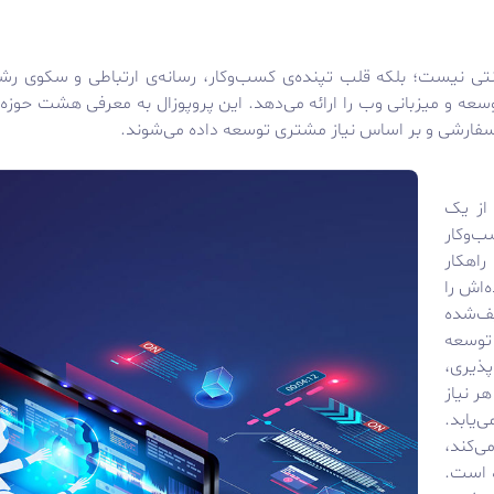
تی نیست؛ بلکه قلب تپنده‌ی کسب‌وکار، رسانه‌ی ارتباطی و سکوی رش
وسعه و میزبانی وب را ارائه می‌دهد. این پروپوزال به معرفی هشت حو
لاً سفارشی و بر اساس نیاز مشتری توسعه داده می‌شوند.
 از یک
ب‌وکار
راهکار
‌اش را
ف‌شده
توسعه
ف‌پذیری،
ر نیاز
‌یابد.
ی‌کند،
ه است.