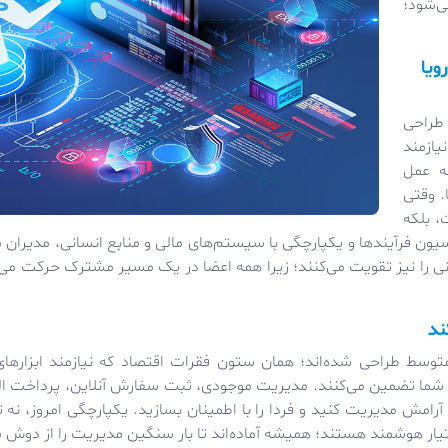
‌شود؛
ویا
طراحی
یازمند
ه عمل
. وقتی
، بلکه
ن فرآیندها و یکپارچگی با سیستم‌های مالی و منابع انسانی، مدیران می‌
مانی را نیز تقویت می‌کنند؛ زیرا همه اعضا در یک مسیر مشترک حرکت می‌
ند
ط طراحی شده‌اند؛ همان ستون فقرات اقتصاد که نیازمند ابزارهای س
ر شما تضمین می‌کنند. مدیریت موجودی، ثبت سفارش آنلاین، پرداخت الک
 آرامش مدیریت کنید و فردا را با اطمینان بسازید. یکپارچگی امروز، نه 
تیار هوشمند هستند؛ همیشه آماده‌اند تا بار سنگین مدیریت را از دوش ش