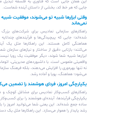
این همان جایی است که فناوری به فلسفه تبدیل می
جایی که هر خط کد، بخشی از داستان آینده شماست.
وقتی ابزارها شبیه تو می‌شوند، موفقیت شبیه ر
نمی‌ماند
راهکارهای سازمانی نمادیس برای شرکت‌های بزرگ 
شده‌اند؛ جایی که پیچیدگی‌ها و فرآیندهای چندلایه ن
هماهنگی کامل هستند. این راهکارها مثل یک آین
می‌کنند؛ بازتابی دقیق از ساختار و نیازهای سازمان شما
ابزارها شبیه شما شوند، دیگر موفقیت یک رویا نیست
واقعیتی ملموس است. با داشبوردهای مدیریتی، اتوماسیو
نه تنها بهره‌وری را افزایش می‌دهند، بلکه فرهنگ ساز
می‌شود؛ هماهنگ، پویا و آماده رشد.
یکپارچگی امروز، فردای هوشمند را تضمین می‌ک
راهکارهای کسب‌وکار نمادیس برای مشاغل کوچک و متوس
یکپارچگی فرآیندها، آینده‌ای هوشمند را برای کسب‌وکا
ساده جمع شده‌اند. این یعنی شما می‌توانید امروز را با
رشد پایدار را هموار می‌سازد. این راهکارها مثل یک دس